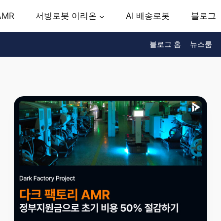
AMR
서빙로봇 이리온
AI 배송로봇
블로그
블로그 홈
뉴스룸